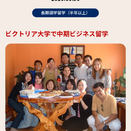
長期語学留学（半年以上）
ビクトリア大学で中期ビジネス留学