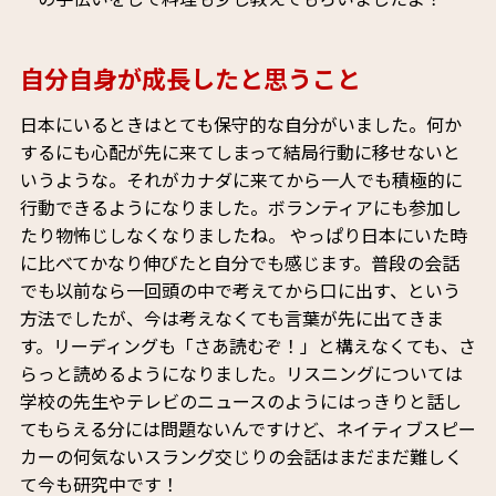
自分自身が成長したと思うこと
日本にいるときはとても保守的な自分がいました。何か
するにも心配が先に来てしまって結局行動に移せないと
いうような。それがカナダに来てから一人でも積極的に
行動できるようになりました。ボランティアにも参加し
たり物怖じしなくなりましたね。 やっぱり日本にいた時
に比べてかなり伸びたと自分でも感じます。普段の会話
でも以前なら一回頭の中で考えてから口に出す、という
方法でしたが、今は考えなくても言葉が先に出てきま
す。リーディングも「さあ読むぞ！」と構えなくても、さ
らっと読めるようになりました。リスニングについては
学校の先生やテレビのニュースのようにはっきりと話し
てもらえる分には問題ないんですけど、ネイティブスピー
カーの何気ないスラング交じりの会話はまだまだ難しく
て今も研究中です！