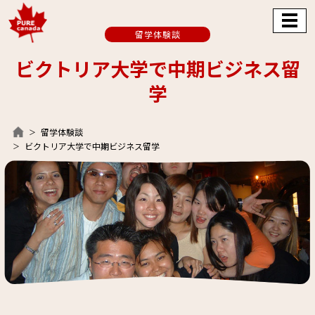
留学体験談
ビクトリア大学で中期ビジネス留
学
留学体験談
ビクトリア大学で中期ビジネス留学