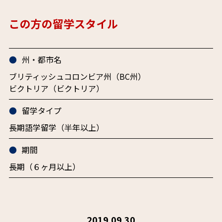
この方の留学スタイル
州・都市名
ブリティッシュコロンビア州（BC州）
ビクトリア（ビクトリア）
留学タイプ
長期語学留学（半年以上）
期間
長期（６ヶ月以上）
2019.09.30