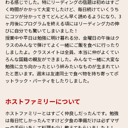
わる感じでした。特にリーディングの宿題は初めはすご
く時間がかかって大変でしたけど、毎日続けていくうち
にコツが分かってきてどんどん早く読めるようになり、3
ヶ月後にプログラムを終える頃にはリーディング力の伸
びに自分でも驚いてしまいました！
授業中や平日は勉強に明け暮れる分、金曜日の午後はク
ラスのみんなで弾けてよく一緒にご飯を食べに行ったり
しましたよ。クラスメイトは全員、本当に仲がよくてい
ろんな国籍の親友ができました。みんなで一緒に大変な
勉強に立ち向かったという絆みたいなものが生まれてい
たと思います。週末は友達同士で食べ物を持ち寄ってポ
ットラック・パーティをしたりしました。
ホストファミリーについて
ホストファミリーとはすごく仲良しだったんです。勉強
は毎日忙しかったんですけど夕食の準備だけは必ずマザ
ーの手伝いをして料理も少し教えてもらいましたよ！