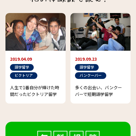
2019.04.09
2019.09.23
語学留学
語学留学
ビクトリア
バンクーバー
人生で1番自分が輝けた時
多くの出会い、バンクー
間だったビクトリア留学
バーで短期語学留学