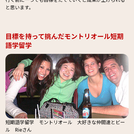
と思います。
目標を持って挑んだモントリオール短期
語学留学
短期語学留学 モントリオール 大好きな仲間達とビー
ル Rieさん