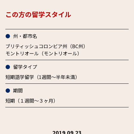
この方の留学スタイル
州・都市名
ブリティッシュコロンビア州（BC州）
モントリオール（モントリオール）
留学タイプ
短期語学留学（1週間～半年未満）
期間
短期（１週間〜３ヶ月）
2019.09.23