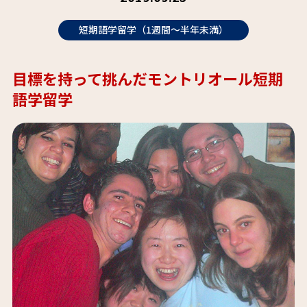
短期語学留学（1週間～半年未満）
目標を持って挑んだモントリオール短期
語学留学