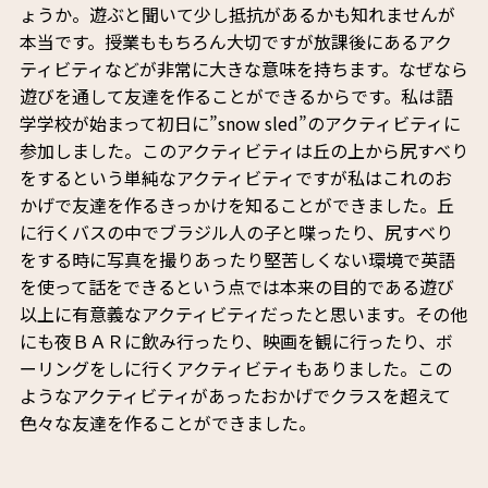
ょうか。遊ぶと聞いて少し抵抗があるかも知れませんが
本当です。授業ももちろん大切ですが放課後にあるアク
ティビティなどが非常に大きな意味を持ちます。なぜなら
遊びを通して友達を作ることができるからです。私は語
学学校が始まって初日に”snow sled”のアクティビティに
参加しました。このアクティビティは丘の上から尻すべり
をするという単純なアクティビティですが私はこれのお
かげで友達を作るきっかけを知ることができました。丘
に行くバスの中でブラジル人の子と喋ったり、尻すべり
をする時に写真を撮りあったり堅苦しくない環境で英語
を使って話をできるという点では本来の目的である遊び
以上に有意義なアクティビティだったと思います。その他
にも夜ＢＡＲに飲み行ったり、映画を観に行ったり、ボ
ーリングをしに行くアクティビティもありました。この
ようなアクティビティがあったおかげでクラスを超えて
色々な友達を作ることができました。