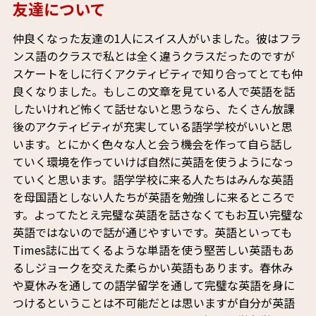
友達について
仲良くなった友達の1人にスイス人がいました。彼はフラ
ンス語のクラスで私とは全く違うクラスだったのですが
スケートをしに行くアクティビティで知り合ってとても仲
良くなりました。もしこの文章を見ている人で英語を話
したいけれど怖くて話せないと思うなら、たくさん放課
後のアクティビティが充実している語学学校がいいと思
います。とにかく色々な人と会う機会を作って自ら話し
ていく環境を作っていけば自然に英語を使うようになっ
ていくと思います。語学学校に来る人たちはみんな英語
を母国語としない人たちが英語を勉強しに来るところで
す。よってたとえ完璧な英語を話さなくてもお互い完璧な
英語ではないので話が通じやすいです。英語といっても
Times誌に出てくるような単語を使う堅苦しい英語もあ
るしジョークを交えた柔らかい英語もあります。春休み
や夏休みを通しての語学留学を通して完璧な英語を身に
つけるということは不可能だとは思いますが自分が英語