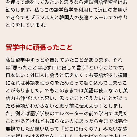
を使って話をしてみたいと思うなら超短期語学留学はお
勧めします。私もこの語学留学を利用して沢山の友達が
でき今でもブラジル人と韓国人の友達とメールでのやり
とりをしています。
留学中に頑張ったこと
私は留学中ずっと心掛けていたことがあります。それ
は”思ったことは必ず口に出して言う”ということです。
日本にいて外国人に会うと伝えたくても英語が少し複雑
になれば英語を使うのをためらって黙り込んでしまうこ
とがありました。でもこのままでは英語は使えないし英
語力も伸びないと思い、思ったこと伝えたいことがあっ
たら英語がわからないと思う前に伝えよう！としまし
た。例えば語学学校のエレベーターの前で学内では見た
ことがあるけれども知らない人にあったら今までは完全
無視でしたが思い切って「どこに行くの？」みたいな感
じで話しかける努力をしました。おかげで今では少しで