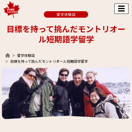
留学体験談
目標を持って挑んだモントリオー
ル短期語学留学
留学体験談
目標を持って挑んだモントリオール短期語学留学