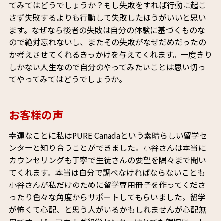
てみてはどうでしょうか？もし失敗をすれば行動に起こ
さず失敗するよりも行動して失敗したほうがいいと思い
ます。なぜなら後者の失敗は自分の体験に基づくものな
ので絶対忘れないし、またその失敗がなぜだめだったの
か考えさせてくれるきっかけを与えてくれます。一度きり
しかない人生なので自分のやってみたいことは思い切っ
てやってみてはどうでしょうか。
お客様の声
幸運なことに私はPURE Canadaという素晴らしい留学セ
ンターと知り合うことができました。小谷さんは本当に
カウンセリングも丁寧で生徒さんの要望を隅々まで聞い
てくれます。本当は自分で調べなければならないことも
小谷さんが私だけのために留学専用冊子を作ってくださ
ったり色々な角度からサポートしてもらいました。留学
が怖くて心配、と思う人がいるかもしれませんが心配無