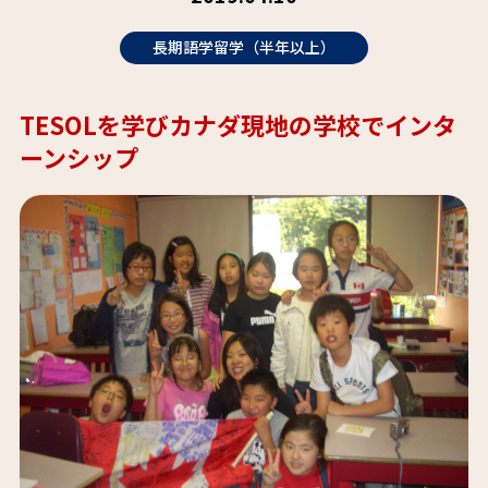
長期語学留学（半年以上）
TESOLを学びカナダ現地の学校でインタ
ーンシップ