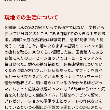
現地での生活について
図書館は私の第2の家といっても過言ではない。学校から
歩いて15分ほどのところにある7階建ての大きな中央図書
館。講義2ヶ月の放課後はほぼ毎日、閉館9時まで約 5 時
間そこで過ごした。着いたらまずは昼寝とマフィンで脳
の疲れを取る。30分くらい仮眠した後、図書館内にある
お気に入りのコーヒーショップでコーヒーとマフィンを
毎日食べた。頭への糖分補給だ。超高速授業についてい
くために頭が常にフル回転状態だった。マフィンを食べ
ると干からびたスポンジが水を吸うようにジュワーッと
糖分が吸収され、脳へ送られているのが分かるほどだっ
た。ちょっと危険な状態だったかも？6時半からやっと気
合を入れなおして勉強タイム。前髪をヘアピンで留め、
プレゼンテーションの準備やまとめノートの作成などを
しているといつの間にか閉館の時間というのが日常だっ