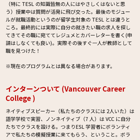
（特に TESL の知識皆無の人にはやさしくはないと思
う）授業中は質問が活発に飛び交った。最後のモジュー
ルが就職活動というのが留学生対象の TESL とは違うと
ころ。最終的には実際に自分の就きたい職の求人を探し
てきてその職に宛ててレジュメとカバーレターを書く(申
請はしなくても良い)。実際その後すぐ一人が教師として
職を見つけた！
※現在のプログラムとは異なる場合があります。
インターンついて (Vancouver Career
College )
ネイティブスピーカー（私たちのクラスには 2人いた）は
語学学校で実習、ノンネイティブ（7 人）は VCC に自分
たちでクラスを設ける。つまりESL 学習者にボランティ
アで私たちの模擬授業に来てもらう、ということ。ボラ