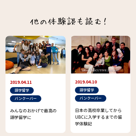
2019.04.10
2019.04.11
語学留学
語学留学
バンクーバー
バンクーバー
日本の高校卒業してから
みんなのおかげで最高の
UBCに入学するまでの留
語学留学に
学体験記