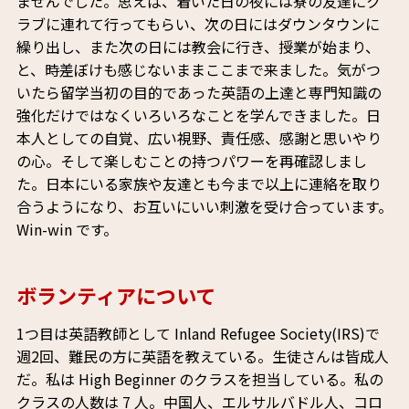
ませんでした。思えば、着いた日の夜には寮の友達にク
ラブに連れて行ってもらい、次の日にはダウンタウンに
繰り出し、また次の日には教会に行き、授業が始まり、
と、時差ぼけも感じないままここまで来ました。気がつ
いたら留学当初の目的であった英語の上達と専門知識の
強化だけではなくいろいろなことを学んできました。日
本人としての自覚、広い視野、責任感、感謝と思いやり
の心。そして楽しむことの持つパワーを再確認しまし
た。日本にいる家族や友達とも今まで以上に連絡を取り
合うようになり、お互いにいい刺激を受け合っています。
Win-win です。
ボランティアについて
1つ目は英語教師として Inland Refugee Society(IRS)で
週2回、難民の方に英語を教えている。生徒さんは皆成人
だ。私は High Beginner のクラスを担当している。私の
クラスの人数は 7 人。中国人、エルサルバドル人、コロ