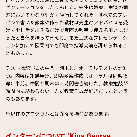
ゼンテーションをしたりもした。先生は教案、実演の両
方においてかなり細かく評価してくれた。すべてのプレ
ゼンで書いた教案や作った教材は先生のアドバイスを受
けて少し手を加えるだけで実際の教室で使えるモノにな
ったと自信を持って言える。また正式なプレゼンテーシ
ョンに加えて授業内でも即席で指導実演を課せられるこ
ともあった。
テストは記述式の中間・期末と、オーラルテストの計3
つ。内容は知識半分、即興教案作成（オーラルは即興指
導）半分。中間と期末は三時間書き続けた。教案推敲が
時間内に終わらない。ただ教案作成が好きだったという
のもあります。
※現在のプログラムとは異なる場合があります。
インターンについて (King George