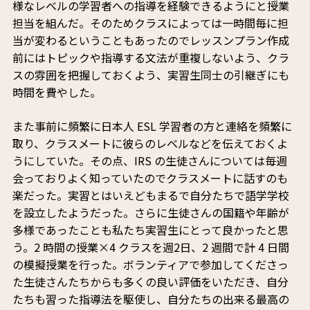
様なレベルの学習者への指導を経験できるようにと授業
担当を組んだ。そのためクラスによっては一時間毎に担
当が変わるということもあったのでレッスンプラン作成
前にはトピックや指導する文法が重複しないよう、クラ
スの雰囲を把握しておくよう、実習生同士の引継ぎにも
時間を費やした。
また事前に頻繁に日本人 ESL 学習者の方と連絡を頻繁に
取り、クラスメートに彼らのレベルなどを伝えておくよ
うにしていた。その点、IRS の生徒さんについては毎週
会っておりよく知っていたのでクラスメートに話すのも
楽だった。実習とはいえどもまるで自分たちで語学学校
を設立したようだった。さらに生徒さんの国籍や年齢が
多様であったことも私たち実習生にとって良かったと思
う。2 時間の授業×4 クラスを週2日、2 週間で計 4 日間
の模擬授業を行った。ボランティアで参加してくださっ
た生徒さんたちからも多くの良い評価をいただき、自分
たちも習った指導法を駆使し、自分たちの出来る最高の