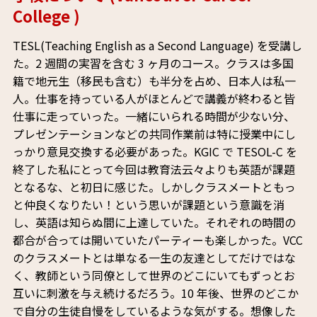
College )
TESL(Teaching English as a Second Language) を受講し
た。2 週間の実習を含む 3 ヶ月のコース。クラスは多国
籍で地元生（移民も含む）も半分を占め、日本人は私一
人。仕事を持っている人がほとんどで講義が終わると皆
仕事に走っていった。一緒にいられる時間が少ない分、
プレゼンテーションなどの共同作業前は特に授業中にし
っかり意見交換する必要があった。KGIC で TESOL-C を
終了した私にとって今回は教育法云々よりも英語が課題
となるな、と初日に感じた。しかしクラスメートともっ
と仲良くなりたい！という思いが課題という意識を消
し、英語は知らぬ間に上達していた。それぞれの時間の
都合が合っては開いていたパーティーも楽しかった。VCC
のクラスメートとは単なる一生の友達としてだけではな
く、教師という同僚として世界のどこにいてもずっとお
互いに刺激を与え続けるだろう。10 年後、世界のどこか
で自分の生徒自慢をしているような気がする。想像した