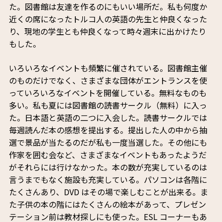
た。図書館は友達を作るのにもいい場所だ。私も何度か
近くの席になったトルコ人の英語の先生と仲良くなった
り、現地の学生とも仲良くなって時々週末に出かけたり
もした。
いろいろなイベントも頻繁に催されている。図書館主催
のものだけでなく、さまざまな団体がエントランスを使
っていろいろなイベントを開催している。無料なものも
多い。私も夏には図書館の読書サークル（無料）に入っ
た。日本語と英語の二つに入会した。読書サークルでは
毎週読んだ本の感想を提出する。提出した人の中から抽
選で景品が当たるのだが私も一度当選した。その他にも
作家を囲む会など、さまざまなイベントもあったようだ
がそれらには行けなかった。本の数が充実しているのは
言うまでもなく施設も充実している。パソコンは各階に
たくさんあり、DVD はその場で楽しむことが出来る。ま
た子供の本の階にはたくさんの絵本があって、プレゼン
テーション前は教材探しにも使った。ESL コーナーもあ