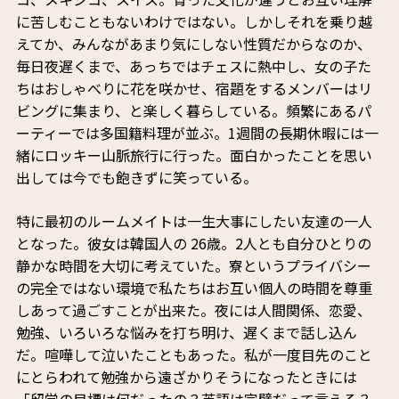
に苦しむこともないわけではない。しかしそれを乗り越
えてか、みんながあまり気にしない性質だからなのか、
毎日夜遅くまで、あっちではチェスに熱中し、女の子た
ちはおしゃべりに花を咲かせ、宿題をするメンバーはリ
ビングに集まり、と楽しく暮らしている。頻繁にあるパ
ーティーでは多国籍料理が並ぶ。1週間の長期休暇には一
緒にロッキー山脈旅行に行った。面白かったことを思い
出しては今でも飽きずに笑っている。
特に最初のルームメイトは一生大事にしたい友達の一人
となった。彼女は韓国人の 26歳。2人とも自分ひとりの
静かな時間を大切に考えていた。寮というプライバシー
の完全ではない環境で私たちはお互い個人の時間を尊重
しあって過ごすことが出来た。夜には人間関係、恋愛、
勉強、いろいろな悩みを打ち明け、遅くまで話し込ん
だ。喧嘩して泣いたこともあった。私が一度目先のこと
にとらわれて勉強から遠ざかりそうになったときには