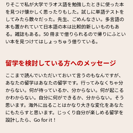
りそこで私が大学でラオス語を勉強したときに使った本
を見つけ懐かしく思ったりもした。試しに単語テストを
してみたら散々だった。先生、ごめんなさい。多言語の
本も置かれていて日本語の本は比較的新しいものもあ
る。雑誌もある。50 冊まで借りられるので帰りにふとい
い本を見つけてはしょっちゅう借りている。
留学を検討している方へのメッセージ
ここまで読んでいただいておいて言うのもなんですが、
あなたの留学はあなたの留学です。行ってみなくちゃ分
からない。何が待っているか、分からない。何が起こる
かわからない。自分に何ができるか、分からない。そう
思います。海外に出ることはかなり大きな変化をあなた
にもたらすと思います。じっくり自分が楽しめる留学を
設計したら、Go for it！