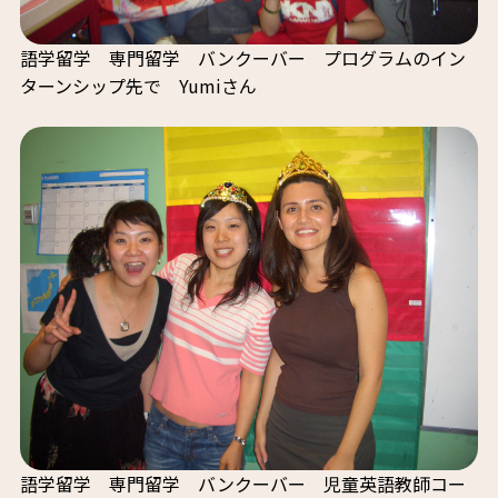
語学留学 専門留学 バンクーバー プログラムのイン
ターンシップ先で Yumiさん
語学留学 専門留学 バンクーバー 児童英語教師コー