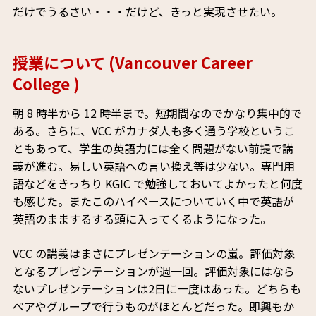
だけでうるさい・・・だけど、きっと実現させたい。
授業について (Vancouver Career
College )
朝 8 時半から 12 時半まで。短期間なのでかなり集中的で
ある。さらに、VCC がカナダ人も多く通う学校というこ
ともあって、学生の英語力には全く問題がない前提で講
義が進む。易しい英語への言い換え等は少ない。専門用
語などをきっちり KGIC で勉強しておいてよかったと何度
も感じた。またこのハイペースについていく中で英語が
英語のままするする頭に入ってくるようになった。
VCC の講義はまさにプレゼンテーションの嵐。評価対象
となるプレゼンテーションが週一回。評価対象にはなら
ないプレゼンテーションは2日に一度はあった。どちらも
ペアやグループで行うものがほとんどだった。即興もか