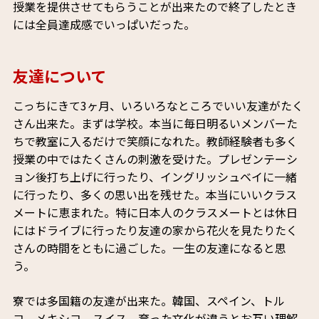
授業を提供させてもらうことが出来たので終了したとき
には全員達成感でいっぱいだった。
友達について
こっちにきて3ヶ月、いろいろなところでいい友達がたく
さん出来た。まずは学校。本当に毎日明るいメンバーた
ちで教室に入るだけで笑顔になれた。教師経験者も多く
授業の中ではたくさんの刺激を受けた。プレゼンテーシ
ョン後打ち上げに行ったり、イングリッシュベイに一緒
に行ったり、多くの思い出を残せた。本当にいいクラス
メートに恵まれた。特に日本人のクラスメートとは休日
にはドライブに行ったり友達の家から花火を見たりたく
さんの時間をともに過ごした。一生の友達になると思
う。
寮では多国籍の友達が出来た。韓国、スペイン、トル
コ、メキシコ、スイス。育った文化が違うとお互い理解