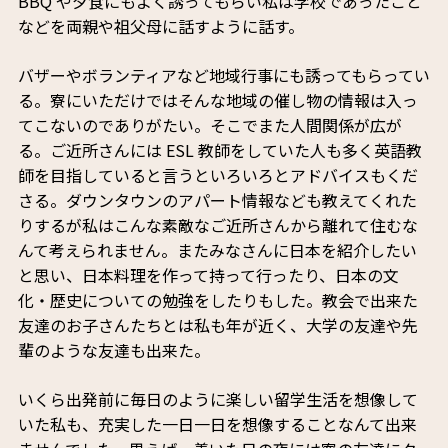
BBQ や夕食にもよく誘ってもらい私は学校であったこと
などを両親や祖父母に話すように話す。
バザーやボランティアなど地域行事にも誘ってもらってい
る。寮にいただけではそんな地域の催し物の情報は入っ
てこないのでありがたい。そこでまた人間関係が広が
る。ご近所さんには ESL 教師をしていた人も多く英語教
師を目指していると言うといろいろとアドバイスもくだ
さる。ダウンタウンのアパート情報なども教えてくれた
りするが私はこんな素敵なご近所さんから離れて住むな
んて考えられません。またみなさんに日本を紹介したい
と思い、日本料理を作って持って行ったり、日本の文
化・歴史についての勉強をしたりもした。教会で出来た
友達のお子さんたちとは私も年が近く、大学の友達や先
輩のような友達も出来た。
いくら出発前に毎日のように楽しい留学生活を想像して
いた私も、充実した一日一日を想像することなんて出来