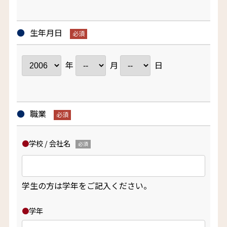
生年月日
年
月
日
職業
学校 / 会社名
学生の方は学年をご記入ください。
学年