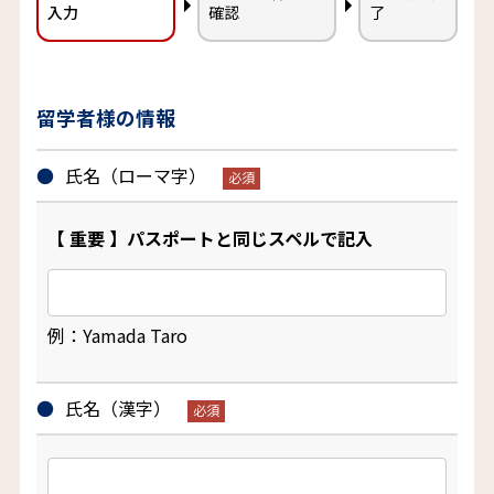
入力
確認
了
留学者様の情報
氏名（ローマ字）
【 重要 】パスポートと同じスペルで記入
例：Yamada Taro
氏名（漢字）