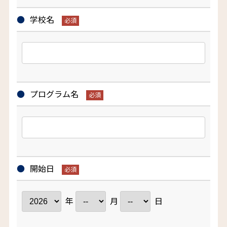
学校名
プログラム名
開始日
年
月
日