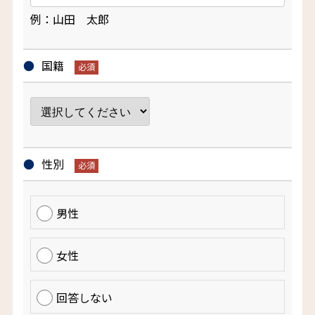
例：山田 太郎
国籍
性別
男性
女性
回答しない