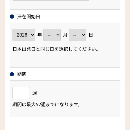
滞在開始日
年
月
日
日本出発日と同じ日を選択してください。
期間
週
期間は最大52週までになります。