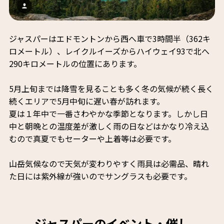
ジャスパーはエドモントンから西へ車で3時間半（362キ
ロメートル）、レイクルイーズからハイウェイ93で北へ
290キロメートルの位置にあります。
5月上旬までは降雪を見ることも多く冬の気候が続く長く
続くエリアで5月中旬に遅い春が訪れます。
夏は１年中で一番さわやかな季節となります。しかし日
中と朝晩との温度差が激しく雨の日などはかなり冷え込
むので真夏でもセーターや上着等は必要です。
山岳気候なので天気が変わりやすく雨具は必需品、晴れ
た日には紫外線が強いのでサングラスも必要です。
ジャスパーのイベント・催し