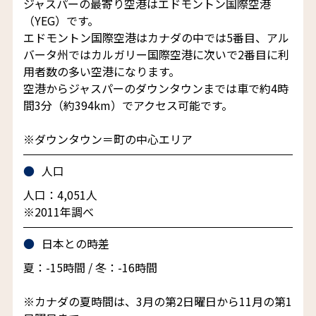
ジャスパーの最寄り空港はエドモントン国際空港
（YEG）です。
エドモントン国際空港はカナダの中では5番目、アル
バータ州ではカルガリー国際空港に次いで2番目に利
用者数の多い空港になります。
空港からジャスパーのダウンタウンまでは車で約4時
間3分（約394km）でアクセス可能です。
※ダウンタウン＝町の中心エリア
人口
人口：4,051人
※2011年調べ
日本との時差
夏：-15時間 / 冬：-16時間
※カナダの夏時間は、3月の第2日曜日から11月の第1