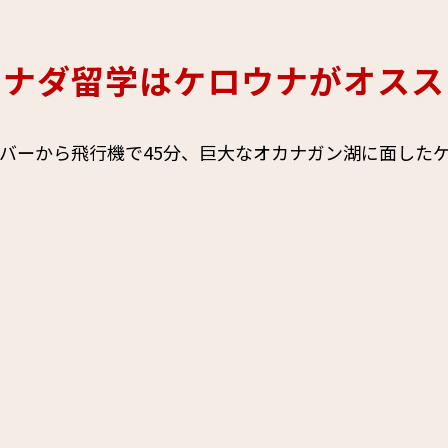
カナダ留学はケロウナがオスス
バーから飛行機で45分、巨大なオカナガン湖に面した