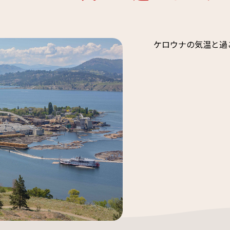
ケロウナの気温と過