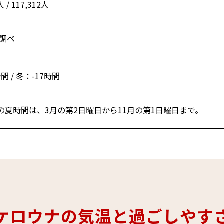
人 / 117,312人
年調べ
間 / 冬：-17時間
の夏時間は、3月の第2日曜日から11月の第1日曜日まで。
ケロウナの気温と過ごしやす