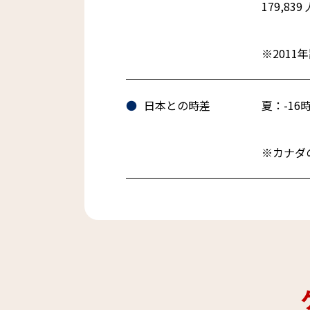
179,839 
※2011
日本との時差
夏：-16時
※カナダ