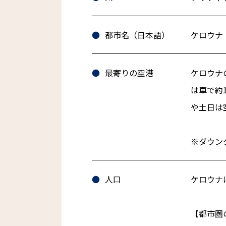
都市名（日本語）
ケロウナ
最寄りの空港
ケロウナ
は車で約
や土日は
※ダウン
人口
ケロウナ
【都市圏の