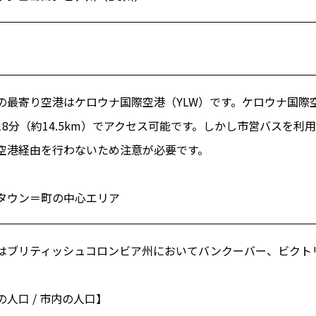
の最寄り空港はケロウナ国際空港（YLW）です。ケロウナ国際
18分（約14.5km）でアクセス可能です。しかし市営バスを利
空港経由を行わないため注意が必要です。
タウン＝町の中心エリア
はブリティッシュコロンビア州においてバンクーバー、ビクト
人口 / 市内の人口】