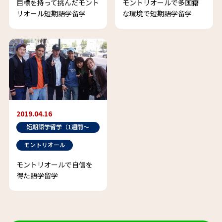
目標を持って挑んだモント
モントリオールで多国籍
リオール短期語学留学
な環境で短期語学留学
2019.04.16
短期語学留学（1週間～
半年未満）
モントリオール
モントリオールで自信を
得た語学留学