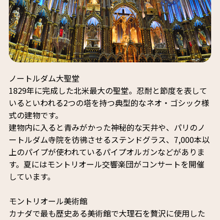
ノートルダム大聖堂
1829年に完成した北米最大の聖堂。忍耐と節度を表して
いるといわれる2つの塔を持つ典型的なネオ・ゴシック様
式の建物です。
建物内に入ると青みがかった神秘的な天井や、パリのノ
ートルダム寺院を彷彿させるステンドグラス、7,000本以
上のパイプが使われているパイプオルガンなどがありま
す。夏にはモントリオール交響楽団がコンサートを開催
しています。
モントリオール美術館
カナダで最も歴史ある美術館で大理石を贅沢に使用した