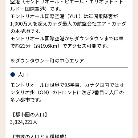
空港（モントリオール・ピエール・エリオット・ト
ルドー国際空港）です。
モントリオール国際空港（YUL）は年間乗降客が
1,000万人を超えカナダ最大の航空会社エア・カナダ
の本拠地です。
モントリオール国際空港からダウンタウンまでは車
で約21分（約19.6km）でアクセス可能です。
※ダウンタウン＝町の中心エリア
人口
モントリオールは世界で95番目、カナダ国内ではオ
ンタリオ州（ON）のトロントに次ぎ2番目に人口の
多い都市です。
【都市圏の人口】
3,824,221人
【市域の人口と人種構成】