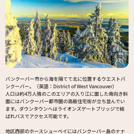
バンクーバー市から海を隔てて北に位置するウエストバ
ンクーバー。（英語：District of West Vancouver）
人口は約4万人強のこのエリアの入り江に面した南向き斜
面にはバンクーバー都市圏の高級住宅街が立ち並んでい
ます。ダウンタウンへはライオンズゲートブリッジで結
ばれバスでアクセス可能です。
地区西部のホースシューベイにはバンクーバー島のナナ