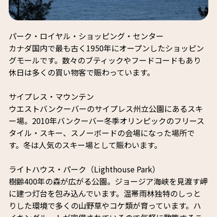
パーク・ロイヤル・ショッピング・センター
カナダ国内で最も古く1950年にオープンしたショッピン
グモールです。数々のブティックやフードコードもあり
休日は多くの買い物客で賑わっています。
サイプレス・マウンテン
ウエストバンクーバーのサイプレス州立公園にあるスキ
ー場。2010年バンクーバー冬季オリンピックのフリース
タイル・スキー、スノーボードの会場になった場所で
す。冬は人気のスキー場として賑わいます。
ライトハウス・パーク（Lighthouse Park）
樹齢400年の森が広がる公園。ジョージア海峡を見渡す岬
に建つ灯台を包み込んでいます。温帯雨林独特のしっと
りした環境で多くの山野草やコケ類が育っています。ハ