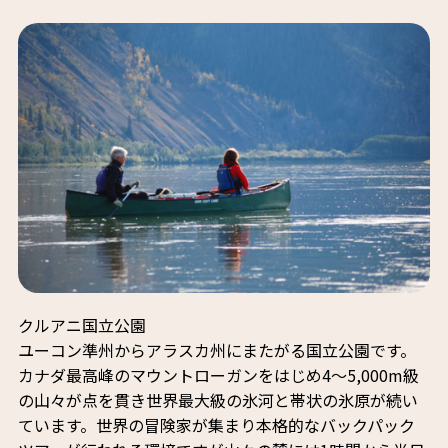
クルアニ国立公園
ユーコン準州からアラスカ州にまたがる国立公園です。
カナダ最高峰のマウントローガンをはじめ4～5,000m級
の山々が点を貫き世界最大級の氷河と帯状の氷原が続い
ています。世界の冒険家が集まり本格的なバックパック