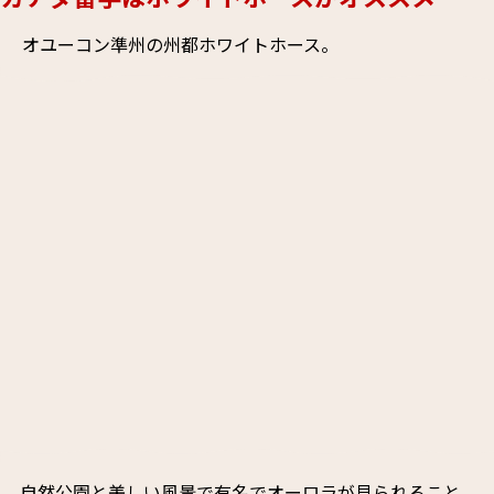
オユーコン準州の州都ホワイトホース。
自然公園と美しい風景で有名でオーロラが見られること