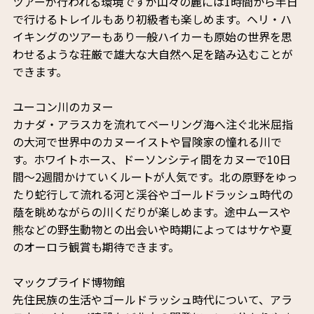
ツアーが行われる環境ですが山々の麓には1時間から半日
で行けるトレイルもあり初級者も楽しめます。ヘリ・ハ
イキングのツアーもあり一般ハイカーも原始の世界を思
わせるような荘厳で雄大な大自然へ足を踏み込むことが
できます。
ユーコン川のカヌー
カナダ・アラスカを流れてベーリング海へ注ぐ北米屈指
の大河で世界中のカヌーイストや冒険家の憧れる川で
す。ホワイトホース、ドーソンシティ間をカヌーで10日
間～2週間かけていくルートが人気です。北の原野をゆっ
たり蛇行して流れる河と渓谷やゴールドラッシュ時代の
蔭を眺めながらの川くだりが楽しめます。途中ムースや
熊などの野生動物との出会いや時期によってはサケや夏
のオーロラ観賞も期待できます。
マックプライド博物館
先住民族の生活やゴールドラッシュ時代について、アラ