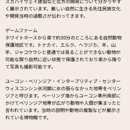
スカハイウェイ建設など北方の開発について分かりやす
く展示されています。厳しい自然に生きる先住民族文化
や開発当時の過酷さが伝わってきます。
ゲームファーム
ホワイトホースから車で約30分のところにある自然動物
保護地区です。トナカイ、エルク、ヘラジカ、羊、山
羊、ジャコウウシと普通では見ることができない動物が
可能な限り自然に近い状態で保護されており車から降り
て写真も撮影可能です。
ユーコン・ベリンジア・インタープリティブ・センター
ウィスコンシン氷河期に氷の張らなかった地帯をベリン
ジアと呼びます。ベーリング海からユーコン準州南部に
かけてベリンジア地帯が広がり動物や人間が集まったと
言われています。当時の説明や動物の複製などが展示さ
れている博物館です。