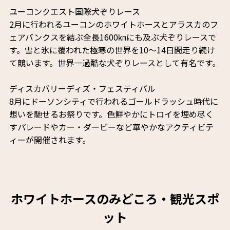
ユーコンクエスト国際犬ぞりレース
2月に行われるユーコンのホワイトホースとアラスカのフ
ェアバンクスを結ぶ全長1600㎞にも及ぶ犬ぞりレースで
す。雪と氷に覆われた極寒の世界を10～14日間走り続け
て競います。世界一過酷な犬ぞりレースとして有名です。
ディスカバリーディズ・フェスティバル
8月にドーソンシティで行われるゴールドラッシュ時代に
想いを馳せるお祭りです。色鮮やかにトロイを埋め尽く
すパレードやカー・ダービーなど華やかなアクティビテ
ィーが開催されます。
ホワイトホースのみどころ・観光スポ
ット