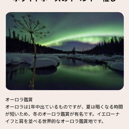
オーロラ鑑賞
オーロラは1年中出ているものですが、夏は暗くなる時間
が短いため、冬のオーロラ鑑賞が有名です。イエローナ
イフと肩を並べる世界的なオーロラ鑑賞地です。