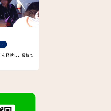
ー
学を経験し、母校で