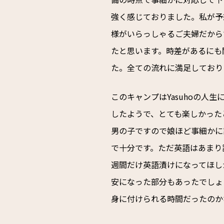
強く感じておりました。私が予
様がいらっしゃるご夫婦だから
たと思います。時差があるにも
た。全ての流れに満足しており
このキャンプはYasuhoの人
したようで、とても楽しかった
男の子ですので娘ほど事細かに
で十分です。ただ英語はあまり
週間だけ英語漬けになってほし
安になった部分もあったでしょ
身に付けられる時間だったのか