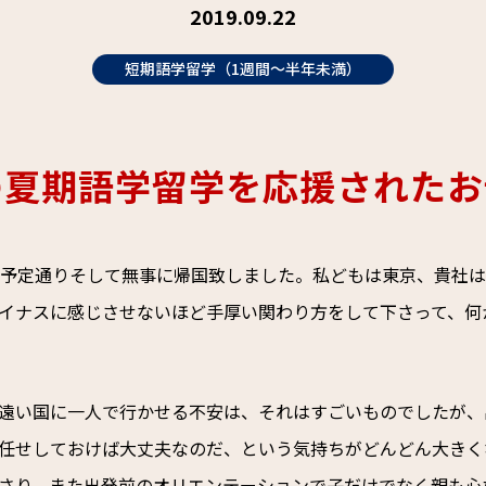
2019.09.22
短期語学留学（1週間～半年未満）
の夏期語学留学を応援されたお
す。昨日予定通りそして無事に帰国致しました。私どもは東京、貴
イナスに感じさせないほど手厚い関わり方をして下さって、何
遠い国に一人で行かせる不安は、それはすごいものでしたが、
任せしておけば大丈夫なのだ、という気持ちがどんどん大きく
さり、また出発前のオリエンテーションで子だけでなく親も心