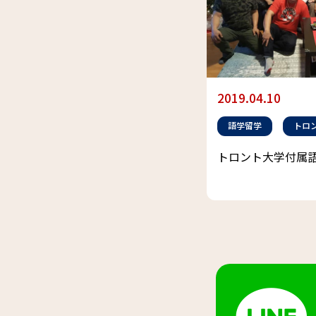
2019.04.10
語学留学
トロ
トロント大学付属