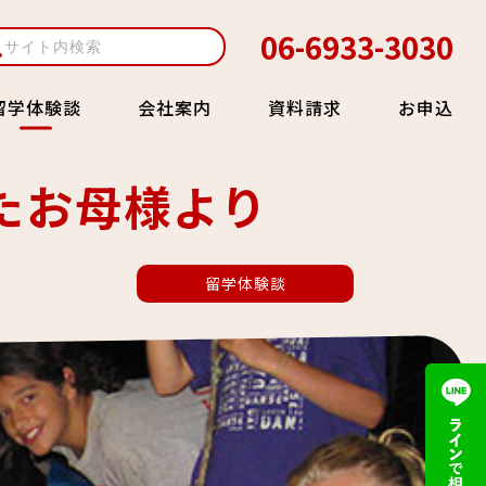
06-6933-3030
会社案内
資料請求
お申込
留学体験談
たお母様より
留学体験談