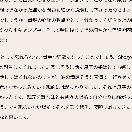
想できなかった細かな問題も細かく説明して下さったのはホン
でしょうか、母親の心配の観点をとても分かってくださったの
関わらずキャンプ中、そして帰国後まできめ細やかな連絡を随
ます。
生にとって忘れられない貴重な経験になったことでしょう。Sho
と報告してくれました。楽しそうに話す息子の姿はとても嬉し
話してはくれないのですが、彼の満足そうな表情で「行かせて
話さなかったみたいで親的にはがっかりでした。それは息子の
かったです。親元を離れ妹とも別々の場所で自分なりに強がっ
う。でも親のいない場所でそれを乗り越え、笑顔で帰ってきた
なと思います。