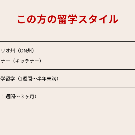
この方の留学スタイル
リオ州（ON州）
チナー（キッチナー）
語学留学（1週間～半年未満）
（１週間〜３ヶ月）