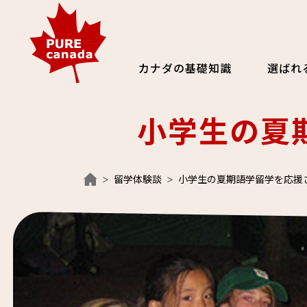
カナダの基礎知識
選ばれ
小学生の夏
留学体験談
小学生の夏期語学留学を応援