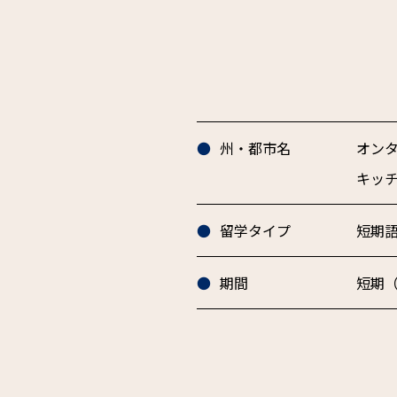
州・都市名
オンタ
キッ
留学タイプ
短期
期間
短期