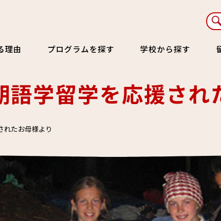
る理由
プログラムを探す
学校から探す
期語学留学を応援され
されたお母様より