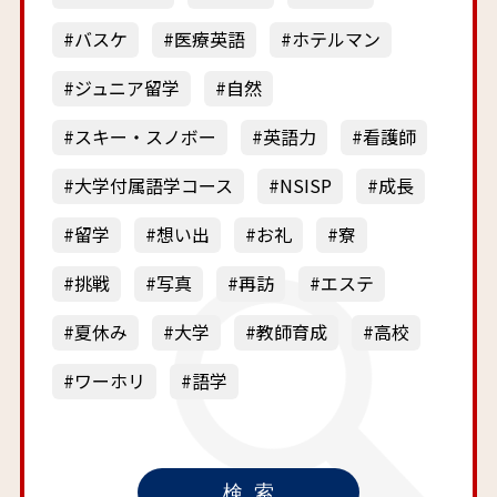
バスケ
医療英語
ホテルマン
ジュニア留学
自然
スキー・スノボー
英語力
看護師
大学付属語学コース
NSISP
成長
留学
想い出
お礼
寮
挑戦
写真
再訪
エステ
夏休み
大学
教師育成
高校
ワーホリ
語学