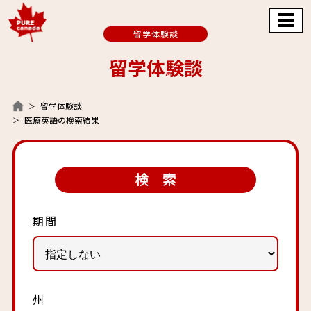
留学体験談
留学体験談
留学体験談
医療英語の検索結果
検 索
期間
州