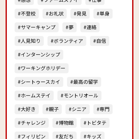
不登校
お礼状
発見
単身
サマーキャンプ
夢
連絡
人見知り
ボランティア
自信
インターンシップ
ワーキングホリデー
シートゥースカイ
最高の留学
ホームステイ
モントリオール
大好き
親子
シニア
専門
チャレンジ
博物館
トビタテ
フィリピン
友だち
キッズ