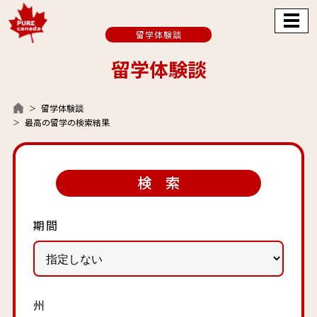
留学体験談
留学体験談
留学体験談
最高の留学の検索結果
検 索
期間
州