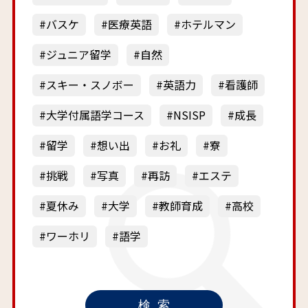
バスケ
医療英語
ホテルマン
ジュニア留学
自然
スキー・スノボー
英語力
看護師
大学付属語学コース
NSISP
成長
留学
想い出
お礼
寮
挑戦
写真
再訪
エステ
夏休み
大学
教師育成
高校
ワーホリ
語学