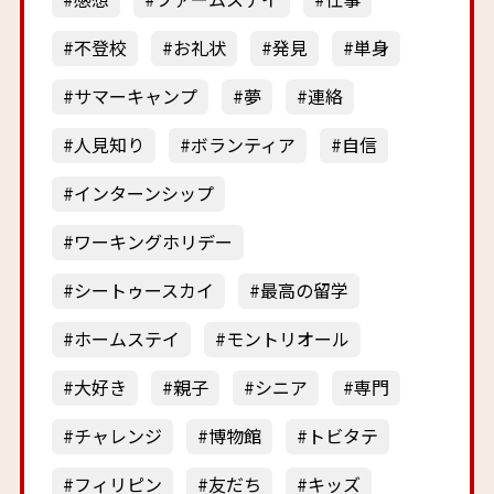
不登校
お礼状
発見
単身
サマーキャンプ
夢
連絡
人見知り
ボランティア
自信
インターンシップ
ワーキングホリデー
シートゥースカイ
最高の留学
ホームステイ
モントリオール
大好き
親子
シニア
専門
チャレンジ
博物館
トビタテ
フィリピン
友だち
キッズ