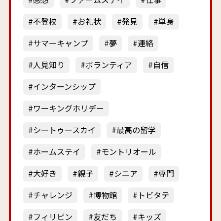
不登校
お礼状
発見
単身
サマーキャンプ
夢
連絡
人見知り
ボランティア
自信
インターンシップ
ワーキングホリデー
シートゥースカイ
最高の留学
ホームステイ
モントリオール
大好き
親子
シニア
専門
チャレンジ
博物館
トビタテ
フィリピン
友だち
キッズ