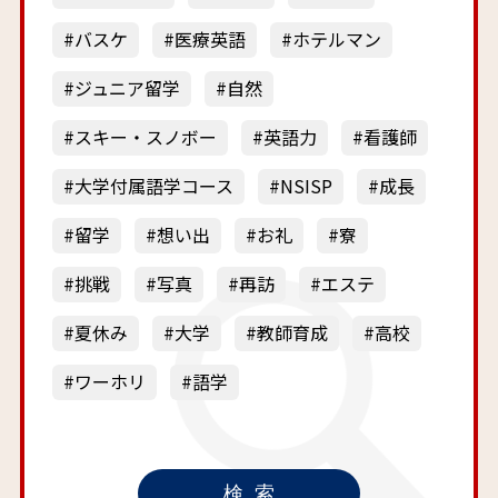
バスケ
医療英語
ホテルマン
ジュニア留学
自然
スキー・スノボー
英語力
看護師
大学付属語学コース
NSISP
成長
留学
想い出
お礼
寮
挑戦
写真
再訪
エステ
夏休み
大学
教師育成
高校
ワーホリ
語学