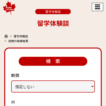
留学体験談
留学体験談
留学体験談
目標の検索結果
検 索
期間
州