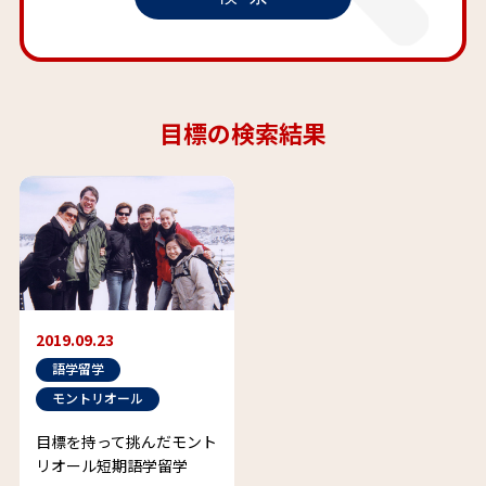
目標の検索結果
2019.09.23
語学留学
モントリオール
目標を持って挑んだモント
リオール短期語学留学