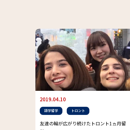
2019.04.10
語学留学
トロント
友達の輪が広がり続けたトロント1ヵ月留