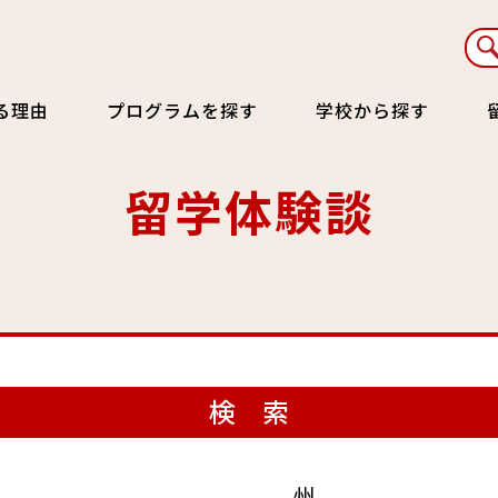
る理由
プログラムを探す
学校から探す
留学体験談
検 索
州