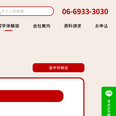
06-6933-3030
会社案内
資料請求
お申込
留学体験談
留学体験談