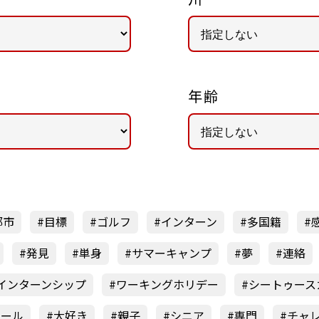
年齢
都市
目標
ゴルフ
インターン
多国籍
発見
単身
サマーキャンプ
夢
連絡
インターンシップ
ワーキングホリデー
シートゥース
オール
大好き
親子
シニア
専門
チャ