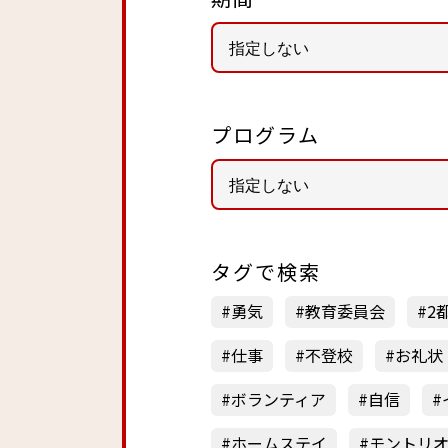
プログラム
タグで検索
勇気
教育委員会
2
仕事
不登校
お礼状
ボランティア
自信
ホームステイ
モントリ